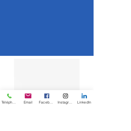
Téléphone
Email
Facebook
Instagram
LinkedIn
Load More