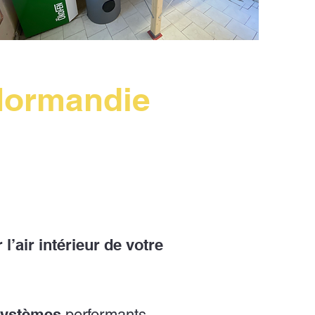
 Normandie
 l’air intérieur de votre
e systèmes
performants,