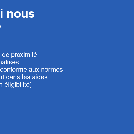
i nous
?
e de proximité
nalisés
t conforme aux normes
 dans les aides
 éligibilité)