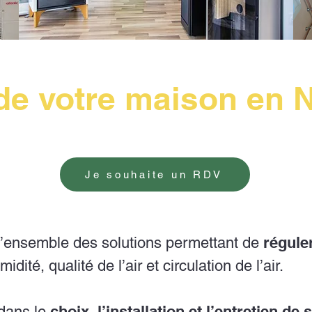
 de votre maison en
Je souhaite un RDV
réguler
l’ensemble des solutions permettant de
dité, qualité de l’air et circulation de l’air.
choix, l’installation et l’entretien d
dans le