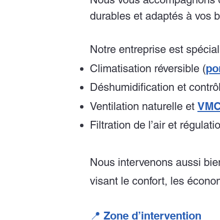
durables et adaptés à vos 
Notre entreprise est spécial
po
Climatisation réversible (
Déshumidification et contrô
VM
Ventilation naturelle et
Filtration de l’air et régula
Nous intervenons aussi bie
visant le confort, les économ
📍 Zone d’intervention