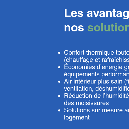
Les avantag
nos
solutio
Confort thermique toute
(chauffage et rafraîchi
Économies d’énergie g
équipements performan
Air intérieur plus sain (fi
ventilation, déshumidifi
Réduction de l’humidité
des moisissures
Solutions sur mesure a
logement