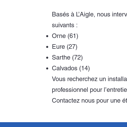
Basés à L’Aigle, nous inte
suivants :
Orne (61)
Eure (27)
Sarthe (72)
Calvados (14)
Vous recherchez un installat
professionnel pour l’entreti
Contactez nous pour une étu