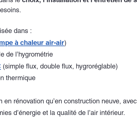
besoins.
isée dans :
mpe à chaleur air-air
)
le de l’hygrométrie
C
(simple flux, double flux, hygroréglable)
tion thermique
n en rénovation qu’en construction neuve, avec
ies d’énergie et la qualité de l’air intérieur.