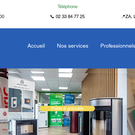
Téléphone
h00
📞 02 33 84 77 25
📍ZA, 
Accueil
Nos services
Professionnel
Poêle à granulés
Poêle à granulés