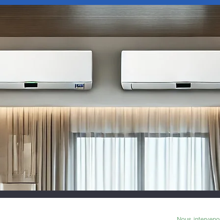
ZONE D'INT
NAVIGATION
NOTRE SAVOIR FAIRE
Nous interveno