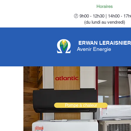
Horaires
🕖 9h00 - 12h30 | 14h00 - 17
(du lundi au vendredi)
ERWAN LERAISNIER
Avenir Energie
Pompe à chaleur
Pompe à chaleur