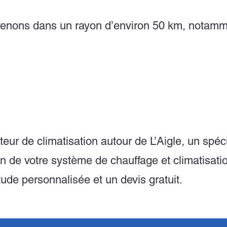
rvenons dans un rayon d’environ 50 km, notamm
eur de climatisation autour de L’Aigle, un spéci
en de votre système de chauffage et climatisati
de personnalisée et un devis gratuit.